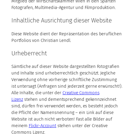
Mitglied der Wirtschaftskammer Wien in den Sparten
Fotografen, Multimedia-Agentur und Filmproduktion.
Inhaltliche Ausrichtung dieser Website
Diese Website dient der Repräsentation des beruflichen
Portfolios von Christian Lendl.
Urheberrecht
Sämtliche auf dieser Website dargestellten Fotografien
und Inhalte sind urheberrechtlich geschützt. Jegliche
Verwendung ohne vorherige schriftliche Zustimmung
ist untersagt (Anfragen sind jederzeit gerne erwünscht!).
Alle Inhalte, die unter der
Creative Commons
Lizenz
stehen und dementsprechend gekennzeichnet
sind, dürfen frei verwendet werden, es besteht jedoch
die Pflicht der Namensnennung – ein Link auf diese
Website ist auch nicht verboten! Fast alle Bilder auf
meinem
Flickr-Account
stehen unter der Creative
Commons Lizenz.