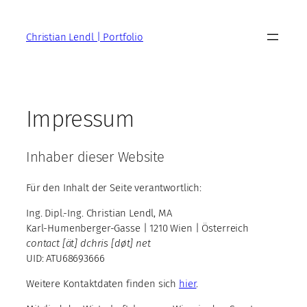
Zum
Inhalt
Christian Lendl | Portfolio
springen
Impressum
Inhaber dieser Website
Für den Inhalt der Seite verantwortlich:
Ing. Dipl.-Ing. Christian Lendl, MA
Karl-Humenberger-Gasse | 1210 Wien | Österreich
contact [ät] dchris [døt] net
UID: ATU68693666
Weitere Kontaktdaten finden sich
hier
.